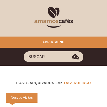
ABRIR MENU
POSTS ARQUIVADOS EM:
TAG: KOFI&CO
Nossas Visitas