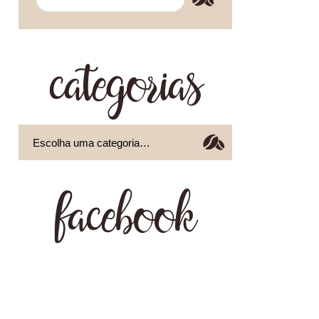
categorias
facebook