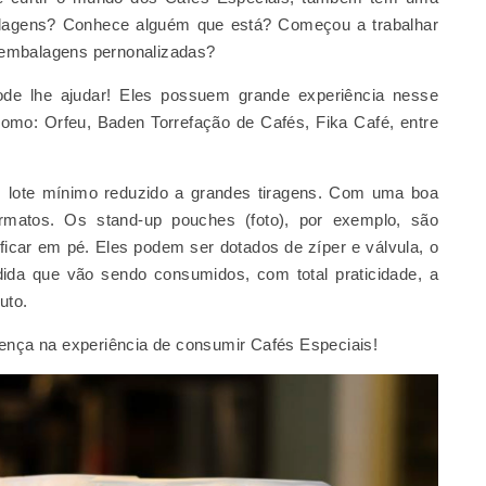
alagens? Conhece alguém que está? Começou a trabalhar
 embalagens pernonalizadas?
de lhe ajudar! Eles possuem grande experiência nesse
omo: Orfeu, Baden Torrefação de Cafés, Fika Café, entre
 lote mínimo reduzido a grandes tiragens. Com uma boa
ormatos. Os stand-up pouches (foto), por exemplo, são
 ficar em pé. Eles podem ser dotados de zíper e válvula, o
ida que vão sendo consumidos, com total praticidade, a
uto.
rença na experiência de consumir Cafés Especiais!