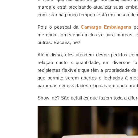
marca e está precisando atualizar suas emb
com isso há pouco tempo e está em busca de
Pois o pessoal da
Camargo Embalagens
po
mercado, fornecendo inclusive para marcas, c
outras. Bacana, né?
Além disso, eles atendem desde pedidos com
relação custo x quantidade, em diversos f
recipientes flexíveis que têm a propriedade de
que permite serem abertos e fechados à med
partir das necessidades exigidas em cada prod
Show, né? São detalhes que fazem toda a dife