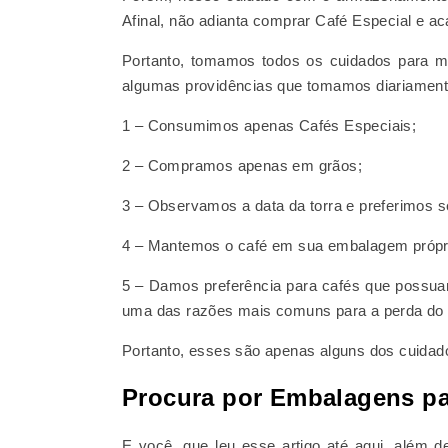
Afinal, não adianta comprar Café Especial e 
Portanto, tomamos todos os cuidados para ma
algumas providências que tomamos diariament
1 – Consumimos apenas Cafés Especiais;
2 – Compramos apenas em grãos;
3 – Observamos a data da torra e preferimos s
4 – Mantemos o café em sua embalagem própr
5 – Damos preferência para cafés que possua
uma das razões mais comuns para a perda do 
Portanto, esses são apenas alguns dos cuida
Procura por Embalagens pa
E você, que leu esse artigo até aqui, além