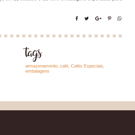
tags
armazenamento
,
café
,
Cafés Especiais
,
embalagens