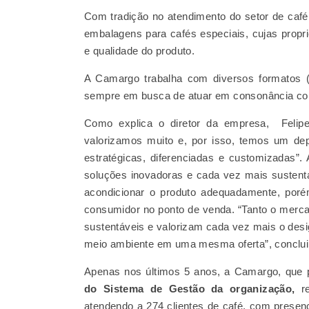
Com tradição no atendimento do setor de caf
embalagens para cafés especiais, cujas propri
e qualidade do produto.
A Camargo trabalha com diversos formatos 
sempre em busca de atuar em consonância com 
Como explica o diretor da empresa, Felipe
valorizamos muito e, por isso, temos um d
estratégicas, diferenciadas e customizadas”.
soluções inovadoras e cada vez mais susten
acondicionar o produto adequadamente, poré
consumidor no ponto de venda. “Tanto o merc
sustentáveis e valorizam cada vez mais o desi
meio ambiente em uma mesma oferta”, conclui
Apenas nos últimos 5 anos, a Camargo, que
do Sistema de Gestão da organização,
re
atendendo a 274 clientes de café, com prese