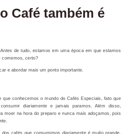
o Café também é
 Antes de tudo, estamos em uma época em que estamos
e comemos, certo?
ar e abordar mais um ponto importante.
 que conhecemos o mundo do Cafés Especiais, fato que
onsumir diariamente e jamais paramos. Além disso,
a moer na hora do preparo e nunca mais adoçamos, pois
nte.
dos cafés que consumimos diariamente é muito grande.